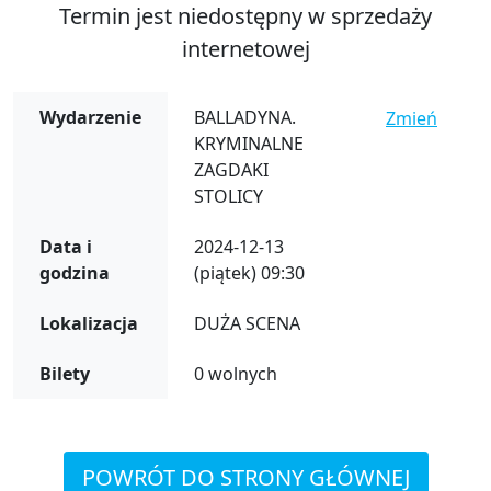
Termin jest niedostępny w sprzedaży
internetowej
Wydarzenie
BALLADYNA.
Zmień
KRYMINALNE
ZAGDAKI
STOLICY
Data i
2024-12-13
godzina
(piątek) 09:30
Lokalizacja
DUŻA SCENA
Bilety
0 wolnych
POWRÓT DO STRONY GŁÓWNEJ