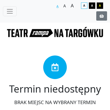
A
A
A
A
A
A
Termin niedostępny
BRAK MIEJSC NA WYBRANY TERMIN